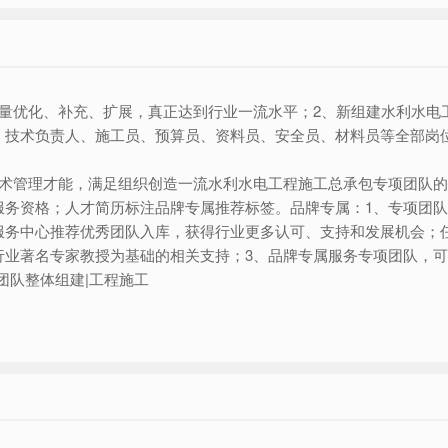
力量优化、补充、扩展，真正达到行业一流水平；2、新组建水利水电
、技术负责人、施工员、预算员、资料员、安全员、材料员等全部岗
术管理才能，满足组织创造一流水利水电工程施工总承包专项团队的
服务资格；人才简历标注品牌专属推荐标签。品牌专属：1、专项团
服务中心推荐优秀团队入库，获得行业更多认可、支持和发展机会；
行业著名专家教授为基础的相关支持；3、品牌专属服务专项团队，
-团队整体组建|工程施工