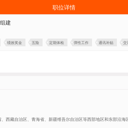
职位详情
体组建
绩效奖金
五险
定期体检
弹性工作
通讯补贴
交
省、西藏自治区、青海省、新疆维吾尔自治区等西部地区和东部沿海