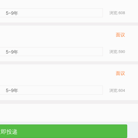
5~9年
浏览:608
面议
5~9年
浏览:590
面议
5~9年
浏览:604
立即投递