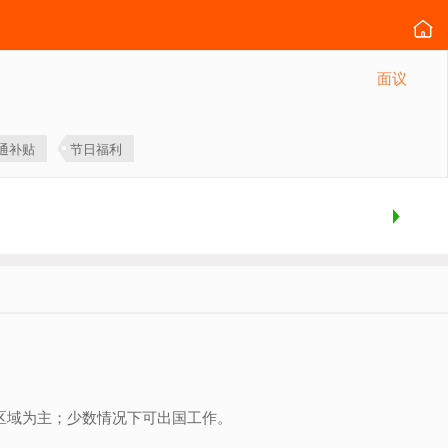
面议
通补贴
节日福利
区域为主；少数情况下可出国工作。