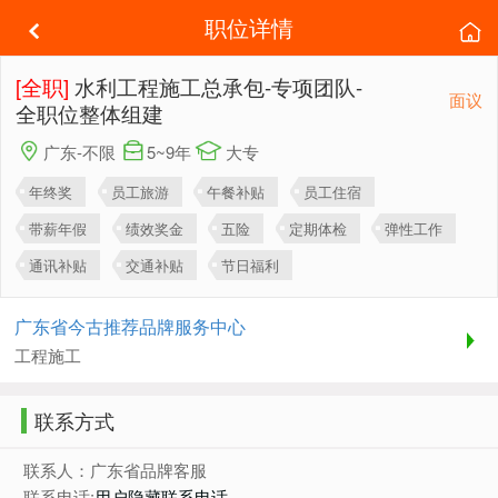
职位详情
[全职]
水利工程施工总承包-专项团队-
面议
全职位整体组建
广东-不限
5~9年
大专
年终奖
员工旅游
午餐补贴
员工住宿
带薪年假
绩效奖金
五险
定期体检
弹性工作
通讯补贴
交通补贴
节日福利
广东省今古推荐品牌服务中心
工程施工
联系方式
联系人：广东省品牌客服
联系电话:
用户隐藏联系电话