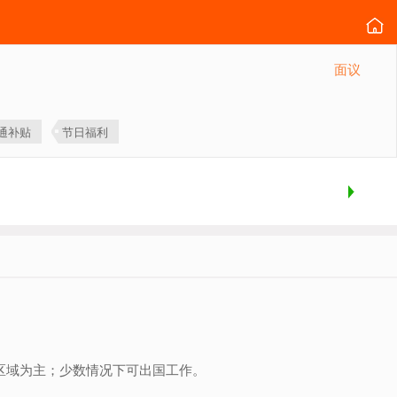
面议
通补贴
节日福利
区域为主；少数情况下可出国工作。