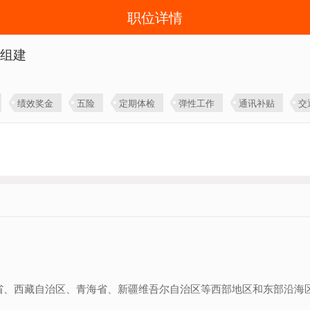
职位详情
体组建
绩效奖金
五险
定期体检
弹性工作
通讯补贴
交
省、西藏自治区、青海省、新疆维吾尔自治区等西部地区和东部沿海