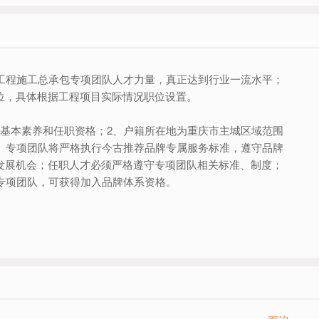
工程施工总承包专项团队人才力量，真正达到行业一流水平；
位，具体根据工程项目实际情况职位设置。
基本素养和任职资格；2、户籍所在地为重庆市主城区域范围
、专项团队将严格执行今古推荐品牌专属服务标准，遵守品牌
发展机会；任职人才必须严格遵守专项团队相关标准、制度；
专项团队，可获得加入品牌体系资格。