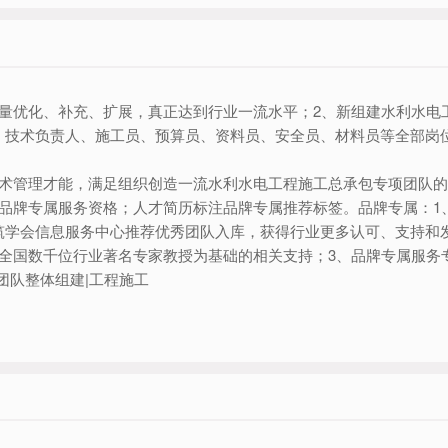
力量优化、补充、扩展，真正达到行业一流水平；2、新组建水利水电
、技术负责人、施工员、预算员、资料员、安全员、材料员等全部岗
技术管理才能，满足组织创造一流水利水电工程施工总承包专项团队的
得品牌专属服务资格；人才简历标注品牌专属推荐标签。品牌专属：1
筑学会信息服务中心推荐优秀团队入库，获得行业更多认可、支持和
全国数千位行业著名专家教授为基础的相关支持；3、品牌专属服务
-团队整体组建|工程施工