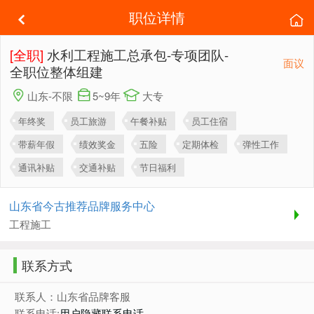
职位详情
[全职]
水利工程施工总承包-专项团队-
面议
全职位整体组建
山东-不限
5~9年
大专
年终奖
员工旅游
午餐补贴
员工住宿
带薪年假
绩效奖金
五险
定期体检
弹性工作
通讯补贴
交通补贴
节日福利
山东省今古推荐品牌服务中心
工程施工
联系方式
联系人：山东省品牌客服
联系电话:
用户隐藏联系电话