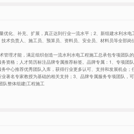
力量优化、补充、扩展，真正达到行业一流水平；2、新组建水利水电
、技术负责人、施工员、预算员、资料员、安全员、材料员等全部岗
术管理才能，满足组织创造一流水利水电工程施工总承包专项团队的
服务资格；人才简历标注品牌专属推荐标签。品牌专属：1、专项团
服务中心推荐优秀团队入库，获得行业更多认可、支持和发展机会；
行业著名专家教授为基础的相关支持；3、品牌专属服务专项团队，
-团队整体组建|工程施工