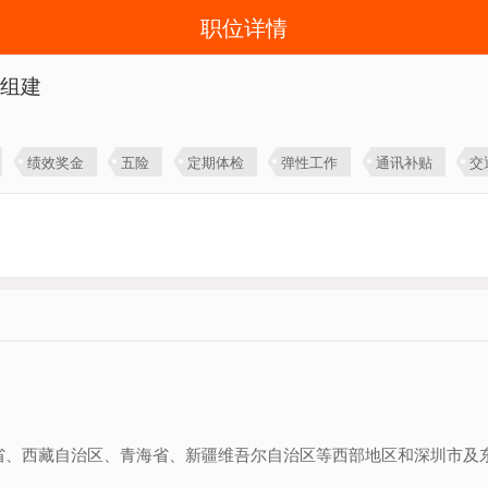
职位详情
体组建
绩效奖金
五险
定期体检
弹性工作
通讯补贴
交
省、西藏自治区、青海省、新疆维吾尔自治区等西部地区和深圳市及