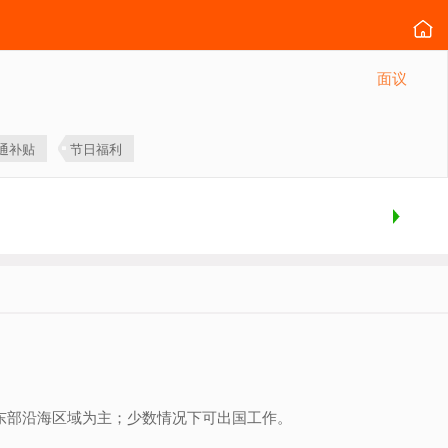
面议
通补贴
节日福利
东部沿海区域为主；少数情况下可出国工作。