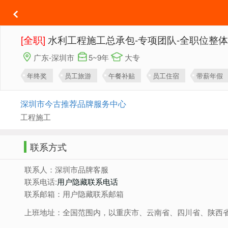
[全职]
水利工程施工总承包-专项团队-全职位整
广东-深圳市
5~9年
大专
年终奖
员工旅游
午餐补贴
员工住宿
带薪年假
深圳市今古推荐品牌服务中心
工程施工
联系方式
联系人：深圳市品牌客服
联系电话:
用户隐藏联系电话
联系邮箱：用户隐藏联系邮箱
上班地址：全国范围内，以重庆市、云南省、四川省、陕西