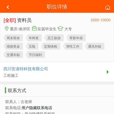
职位详情
[全职]
资料员
5000-10000
重庆-南岸区
应届毕业生
大专
周末双休
年终奖
员工旅游
带薪年假
绩效奖金
五险
定期体检
弹性工作
通讯补贴
交通补贴
节日福利
四川安凌特科技有限公司
工程施工
联系方式
联系人：古老师
联系电话:
用户隐藏联系电话
联系邮箱：用户隐藏联系邮箱