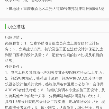
上班地址：重庆市渝北区星光大道69号华邦健康科技园6栋3楼
职位描述
职位详情：
岗位职责： 1、负责协助项目组成员完成上级交给的设计任
务； 2、负责建筑方案、初设及施工图全过程设计并保证其达
到部门要求的设计质量； 3、配套专业间的技术协调及项目的
组织。
任职条件：
1、电气工程及其自动化等相关专业正规院校本科及以上学历；
2、熟悉相关规范，熟悉设计流程；熟练掌握CAD及其他与建
筑设备设计相关的软件，熟练使用各种通用办公软件；会使用
AREVIT者优先考虑； 3、能组织协调本专业的施工图设计，及
协调其他专业的配合关系，分析问题与解决问题能力强； 4、
具有1-3年设计院电气设计及工程实施、现场管理经验，强、弱
电都擅长者尤佳； 5、敬业踏实，认真负责，细心严谨，有良