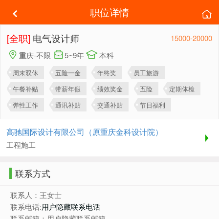
职位详情
[全职]
电气设计师
15000-20000
重庆-不限
5~9年
本科
周末双休
五险一金
年终奖
员工旅游
午餐补贴
带薪年假
绩效奖金
五险
定期体检
弹性工作
通讯补贴
交通补贴
节日福利
高驰国际设计有限公司（原重庆金科设计院）
工程施工
联系方式
联系人：王女士
联系电话:
用户隐藏联系电话
联系邮箱：用户隐藏联系邮箱