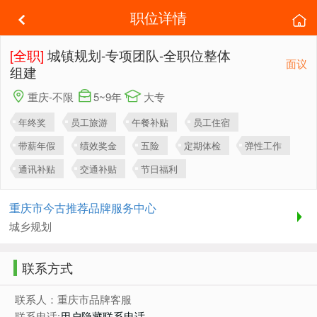
职位详情
[全职]
城镇规划-专项团队-全职位整体
面议
组建
重庆-不限
5~9年
大专
年终奖
员工旅游
午餐补贴
员工住宿
带薪年假
绩效奖金
五险
定期体检
弹性工作
通讯补贴
交通补贴
节日福利
重庆市今古推荐品牌服务中心
城乡规划
联系方式
联系人：重庆市品牌客服
联系电话:
用户隐藏联系电话