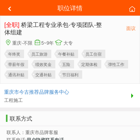
职位详情
[全职]
桥梁工程专业承包-专项团队-整
面议
体组建
重庆-不限
5~9年
大专
年终奖
员工旅游
午餐补贴
员工住宿
带薪年假
绩效奖金
五险
定期体检
弹性工作
通讯补贴
交通补贴
节日福利
重庆市今古推荐品牌服务中心
工程施工
联系方式
联系人：重庆市品牌客服
联系电话:
用户隐藏联系电话