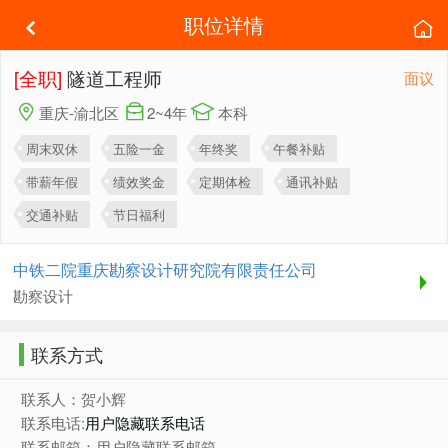
职位详情
[全职]
隧道工程师
面议
重庆-渝北区
2~4年
本科
周末双休
五险一金
年终奖
午餐补贴
带薪年假
绩效奖金
定期体检
通讯补贴
交通补贴
节日福利
中铁二院重庆勘察设计研究院有限责任公司
勘察设计
联系方式
联系人：贺小辉
联系电话:
用户隐藏联系电话
联系邮箱：用户隐藏联系邮箱