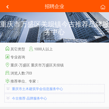
招聘企业
重庆市万盛区关坝镇今古推荐品牌服
务中心
其它类型
1000人以上
专业咨询
重庆-万盛区 重庆市万盛区关坝镇
浏览人数:703
推荐单位、专家：
重庆市土木建筑学会信息服务中心
今古推荐·品牌服务中心