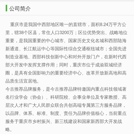
公司简介
重庆市是我国中西部地区唯一的直辖市，面积8.24万平方公
里，辖38个区县，常住人口3200万；区位优势突出、战略地位
重要，是我国重要的中心城市、国家历史文化名城和西部陆海
新通道、长江航运中心等国际性综合交通枢纽城市；全国先进
制造业基地、西部科技创新中心和对外开放门户，在新时代西
部大开发中发挥支撑作用；同时，重庆市位于成渝双城经济
圈，是具有全国影响力的重要经济中心、改革开放新高地和高
品质生活宜居地。
今古推荐品牌服务，是今古推荐品牌特邀国内重点科技领域著
名行业学会（协会）、科研院校、企事业单位及专家教授、高
层次人才和广大人民群众联合共创高端专属第三方服务品牌，
以品牌、体系、标准、制度、责任为品牌价值核心，当前重点
服务于重庆市乡村振兴、新三线建设和国家新西部大开发战
略。