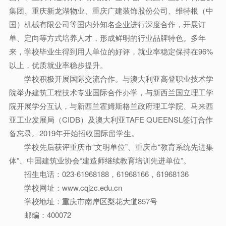
集团、重庆新龙湖物业、重庆广建装饰股份公司、维特根（中
国）机械有限公司等国内外知名企业进行深度合作，开展订
单、定向等方式培养人才，形成鲜明的行业品牌特色。多年
来，学校毕业生得到用人单位的好评，就业率稳定保持在96%
以上，优质就业率稳步提升。
学校积极开展国际交流合作。与澳大利亚高登职业技术学
院举办建筑工程技术专业国际合作办学，与新西兰国立理工学
院开展学分互认，与新西兰霍姆斯格兰政府理工学院、马来西
亚工业发展局（CIDB）及澳大利亚TAFE QUEENSL签订合作
备忘录。2019年开始招收国际留学生。
学校先后获评重庆市“文明单位”、重庆市“教育系统先进集
体”、中国建筑业协会“建造师继续教育培训先进单位”。
招生电话：023-61968188，61968166，61968136
学校网址：www.cqjzc.edu.cn
学校地址：重庆市南岸区梨花大道857号
邮编：400072