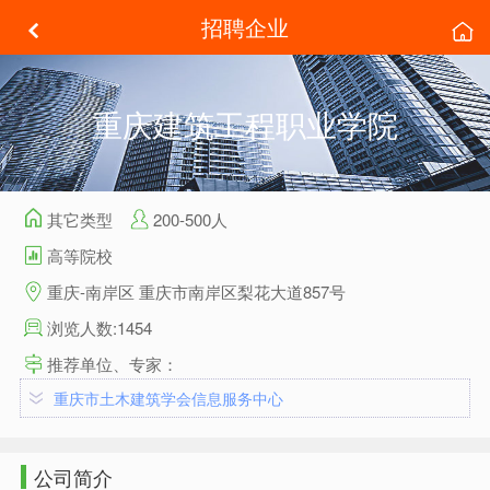
招聘企业
重庆建筑工程职业学院
其它类型
200-500人
高等院校
重庆-南岸区 重庆市南岸区梨花大道857号
浏览人数:1454
推荐单位、专家：
重庆市土木建筑学会信息服务中心
公司简介