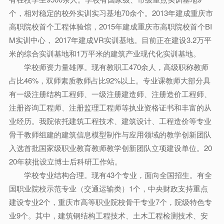
个，相对稳定的校外实训实习基地70余个。2013年建成重庆市
高职院校首个工程体验馆，2015年建成重庆市高职院校首个BI
M实训中心， 2017年建成VR实训基地。目前正在建设3.2万平
米的综合实训基地和1万平米的建筑产业现代化实训基地。
学校师资力量雄厚。现有教职工470余人，高级职称教师
占比46%，双师素质教师占比92%以上。专业课教师大部分具
有一级注册结构工程师、一级注册建造师、注册造价工程师、
注册咨询工程师、注册监理工程师等执业资格证书和丰富的从
业经历。我院依托建筑工程技术、建筑设计、工程造价等专业
骨干教师组建的建筑信息模型制作与应用领域的教学创新团队
入选首批国家级职业教育教师教学创新团队立项建设单位。20
20年获批设立博士后科研工作站。
学校专业结构合理。现有43个专业，面向全国招生。有全
国职业院校示范专业（交通运输类）1个，中央财政支持重点
建设专业2个，重庆市高等职业院校骨干专业7个，院级特色专
业9个。其中，建筑钢结构工程技术、土木工程检测技术、安