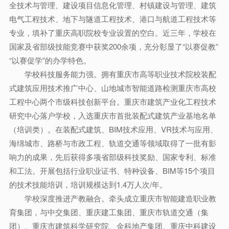
全技术与管理、建设项目信息化管理、村镇建设与管理、建筑
电气工程技术、地下与隧道工程技术、港口与航道工程技术等
专业，填补了重庆高职院校专业设置的空白。近三年，学校在
国家及省部级技能竞赛中获奖200余项，充分彰显了“以赛促教”
“以赛促学”的办学特色。
学校科技服务能力强。拥有重庆市高等职业技术院校装配
式建筑应用技术推广中心、山地城市智能道路检测重庆市高校
工程中心两个市级科技创新平台。重庆市建筑产业化工程技术
研究中心落户学校，入选重庆市首批装配式建筑产业基地名单
（培训类）。在装配式建筑、BIM技术应用、VR技术与应用、
海绵城市、路桥与市政工程、轨道交通等领域取得了一批有影
响力的成果，先后获得多项省部级科技奖励、国家专利、标准
和工法。开展包括行业职业证书、特种设备、BIM等15个项目
的技术技能培训，培训规模达到1.4万人次/年。
学校深度推进产教融合。牵头成立重庆市智能建造职业教
育集团，与中交集团、重庆建工集团、重庆市轨道交通（集
团）、重庆市建筑科学研究院、金科地产集团、重庆中科建设