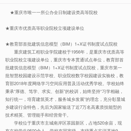
★重庆市唯一一所公办全日制建设类高等院校
★重庆市优质高等职业院校立项建设单位
★教育部首批建筑信息模型（BIM）1+X证书制度试点院校
重庆建筑工程职业学院建校于1956年，是重庆市优质高等
职业院校立项建设单位，重庆市专本贯通试点单位，教育部首
批建筑信息模型（BIM）1+X证书制度试点院校，重庆市第一
批智慧校园建设示范学校、职业院校数字校园建设实验校，教
育部2018年度网络学习空间应用普及活动优秀学校。学校始终
秉承“厚德、笃学、求实、创新”的校训，始终坚持“习学相融，
知行统一，培育建筑英才，服务城乡发展”的理念，充分彰显城
乡建设行业特色，先后为国家输送了近7万名高素质技能型的
技术精英、管理能手和经营骨干。
学校位于重庆市主城南岸区茶园新区，占地520余亩，现
有在校学生9500余人。学校有国家级、市级重点实训基地9