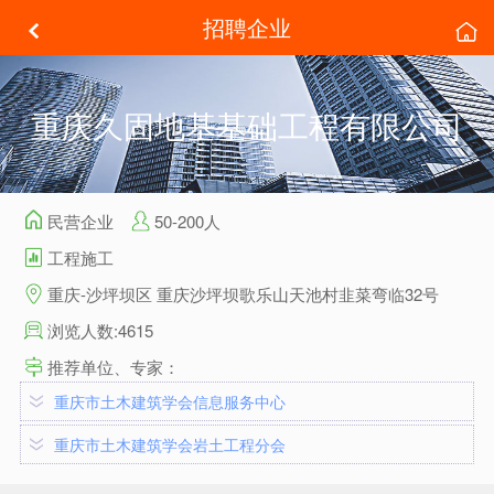
招聘企业
重庆久固地基基础工程有限公司
民营企业
50-200人
工程施工
重庆-沙坪坝区 重庆沙坪坝歌乐山天池村韭菜弯临32号
浏览人数:4615
推荐单位、专家：
重庆市土木建筑学会信息服务中心
重庆市土木建筑学会岩土工程分会