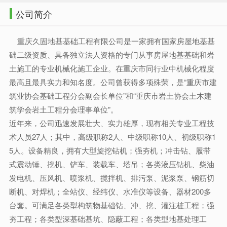
公司简介
重庆久固地基基础工程有限公司是一家拥有国家房屋地基基
础二级资质、具备独立法人资格的专门从事房屋地基基础和岩
土施工的专业机械化施工企业。在重庆市同行业中机械化程度
最高且最具实力和知名度。公司曾获得多项殊荣，是“重庆市建
筑业协会基础工程分会副会长单位”和“重庆市岩土协会土木建
筑学会岩土工程分会理事单位”。
近年来，公司迅速发展壮大、实力雄厚，现有相关专业工程技
术人员27人；其中，高级职称2人、中级职称10人、初级职称1
5人。设备精良，拥有大型旋挖钻机；强夯机；冲击钻、履带
式震动锤、挖机、铲车、装载车、塔吊；各类液压钻机、柴油
发电机、压风机、喷浆机、搅拌机、排污泵、泥浆泵、钢筋切
断机、对焊机；全站仪、经纬仪、水准仪等设备、器材200多
台套。可满足各类型构筑物基础钻、冲、挖、灌注桩工程；强
夯工程；各类型深基础基坑、隐蔽工程；各类型地基处理工